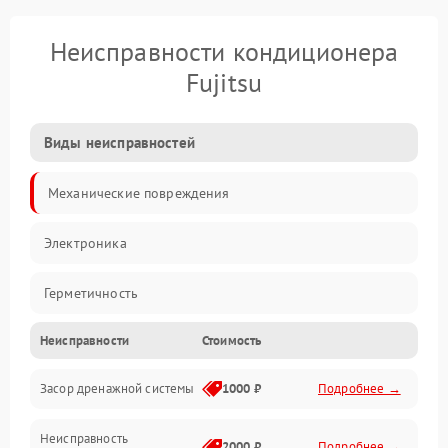
Неисправности кондиционера
Fujitsu
Виды неисправностей
Механические повреждения
Электроника
Герметичность
Неисправности
Стоимость
Механика
Засор дренажной системы
1000 ₽
Подробнее →
Управление
Неисправность
Электропитание
2000 ₽
Подробнее →