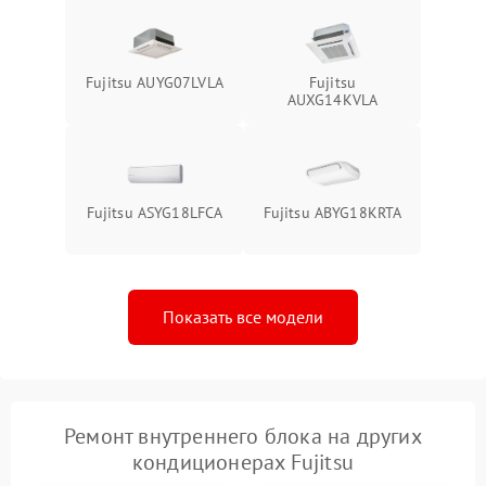
Fujitsu AUYG07LVLA
Fujitsu
AUXG14KVLA
Fujitsu ASYG18LFCA
Fujitsu ABYG18KRTA
Показать все модели
Ремонт внутреннего блока на других
кондиционерах Fujitsu