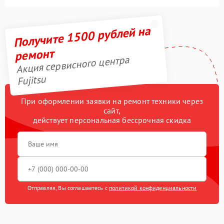
Получите 1500 рублей на
ремонт
Акция сервисного центра
Fujitsu
При оформлении заявки на ремонт техники через
сайт,
действует персональная бессрочная скидка
Отправляя, Вы соглашаетесь с
политикой конфиденциальности