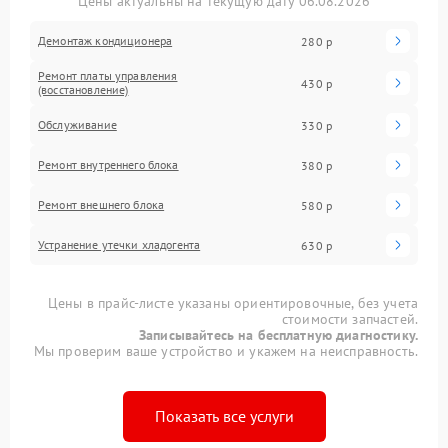
Цены актуальны на текущую дату 06.08.2026
Демонтаж кондиционера
280 р
Ремонт платы управления
430 р
(восстановление)
Обслуживание
330 р
Ремонт внутреннего блока
380 р
Ремонт внешнего блока
580 р
Устранение утечки хладогента
630 р
Цены в прайс-листе указаны ориентировочные, без учета
стоимости запчастей.
Записывайтесь на бесплатную диагностику.
Мы проверим ваше устройство и укажем на неисправность.
Показать все услуги