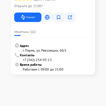
Открыто до 21:00
Маршрут
164
Обзор
Отзывы
Адрес
г. Пермь, ул. ​Революции, 60/1
Контакты
+7 (342) 254-93-15
Время работы
Работаем с 09:00 до 21:00