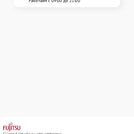
Работаем с 09:00 до 21:00
СЦ prm.fujitsu-fix.ru - сеть сервисных