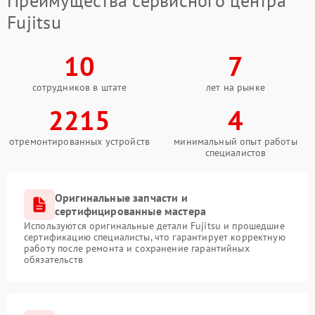
Преимущества сервисного центра
Fujitsu
10
7
сотрудников в штате
лет на рынке
2215
4
отремонтированных устройств
минимальный опыт работы
специалистов
Оригинальные запчасти и
сертифицированные мастера
Используются оригинальные детали Fujitsu и прошедшие
сертификацию специалисты, что гарантирует корректную
работу после ремонта и сохранение гарантийных
обязательств