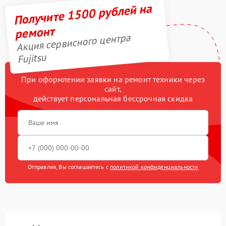
Получите 1500 рублей на
ремонт
Акция сервисного центра
Fujitsu
При оформлении заявки на ремонт техники через
сайт,
действует персональная бессрочная скидка
Отправляя, Вы соглашаетесь с
политикой конфиденциальности