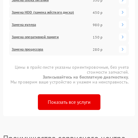
330 р
Замена HDD (замена жёсткого диска)
430 р
Замена кулера
980 р
Замена оперативной памяти
130 р
Замена процессора
280 р
Цены в прайс-листе указаны ориентировочные, без учета
стоимости запчастей.
Записывайтесь на бесплатную диагностику.
Мы проверим ваше устройство и укажем на неисправность.
Показать все услуги