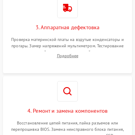
3. Аппаратная дефектовка
Проверка материнской платы на вздутые конденсаторы и
прогары. Замер напряжений мультиметром. Тестирование
оперативной памяти и накопителей с помощью
Подробнее
диагностического ПО для выявления сбойных секторов и
ошибок.
4. Ремонт и замена компонентов
Восстановление цепей питания, пайка разъемов или
перепрошивка BIOS. Замена неисправного блока питания,