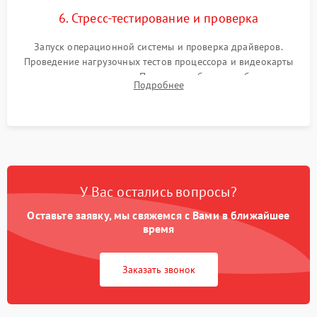
6. Стресс-тестирование и проверка
Запуск операционной системы и проверка драйверов.
Проведение нагрузочных тестов процессора и видеокарты
для контроля температур. Проверка работоспособности всех
Подробнее
USB-портов, аудиовыходов и сетевого подключения.
У Вас остались вопросы?
Оставьте заявку, мы свяжемся с Вами в ближайшее
время
Заказать звонок