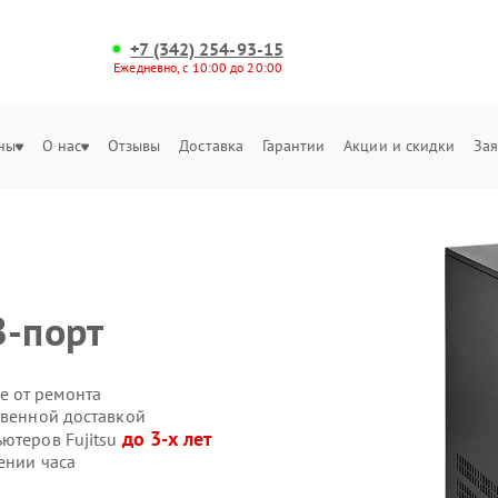
+7 (342) 254-93-15
Ежедневно, с 10:00 до 20:00
ны
О нас
Отзывы
Доставка
Гарантии
Акции и скидки
Зая
B-порт
е от ремонта
твенной доставкой
до 3-х лет
ютеров Fujitsu
ении часа