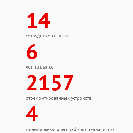
14
сотрудников в штате
6
лет на рынке
2157
отремонтированных устройств
4
минимальный опыт работы специалистов