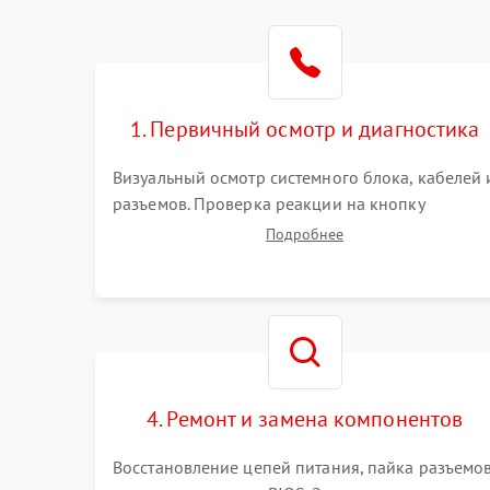
1. Первичный осмотр и диагностика
Визуальный осмотр системного блока, кабелей 
разъемов. Проверка реакции на кнопку
включения и звуковых сигналов POST. Оценка
Подробнее
работы блока питания для локализации
базовых неисправностей без полного разбора.
4. Ремонт и замена компонентов
Восстановление цепей питания, пайка разъемо