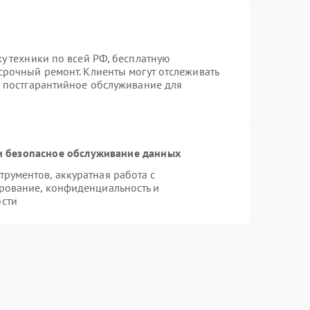
ку техники по всей РФ, бесплатную
срочный ремонт. Клиенты могут отслеживать
я постгарантийное обслуживание для
 безопасное обслуживание данных
рументов, аккуратная работа с
рование, конфиденциальность и
сти