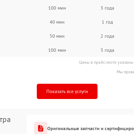
100 мин
3 года
40 мин
1 год
50 мин
2 года
100 мин
3 года
Цены в прайс-листе указаны
Мы прове
Показать все услуги
тра
Оригинальные запчасти и сертифицир