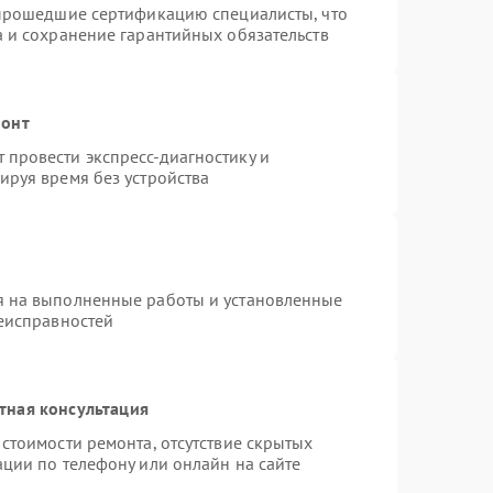
 прошедшие сертификацию специалисты, что
а и сохранение гарантийных обязательств
монт
провести экспресс-диагностику и
ируя время без устройства
я на выполненные работы и установленные
неисправностей
тная консультация
стоимости ремонта, отсутствие скрытых
ации по телефону или онлайн на сайте