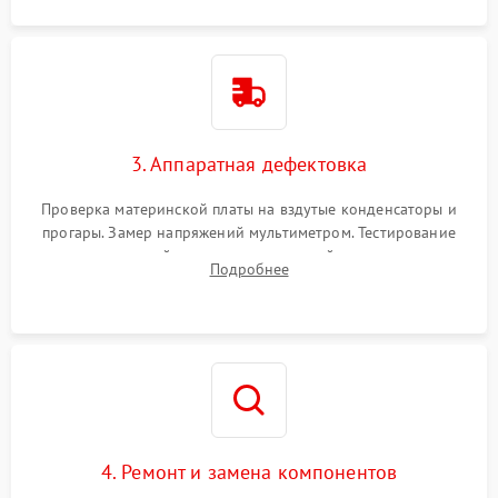
3. Аппаратная дефектовка
Проверка материнской платы на вздутые конденсаторы и
прогары. Замер напряжений мультиметром. Тестирование
оперативной памяти и накопителей с помощью
Подробнее
диагностического ПО для выявления сбойных секторов и
ошибок.
4. Ремонт и замена компонентов