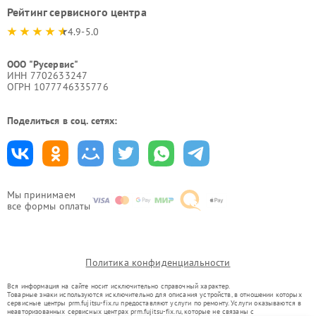
Рейтинг сервисного центра
4.9-5.0
ООО "Русервис"
ИНН 7702633247
ОГРН 1077746335776
Поделиться в соц. сетях:
Мы принимаем
все формы оплаты
Политика конфиденциальности
Вся информация на сайте носит исключительно справочный характер.
Товарные знаки используются исключительно для описания устройств, в отношении которых
сервисные центры prm.fujitsu-fix.ru предоставляют услуги по ремонту. Услуги оказываются в
неавторизованных сервисных центрах prm.fujitsu-fix.ru, которые не связаны с