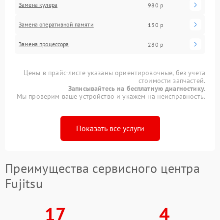
Замена кулера
980 р
Замена оперативной памяти
130 р
Замена процессора
280 р
Цены в прайс-листе указаны ориентировочные, без учета
стоимости запчастей.
Записывайтесь на бесплатную диагностику.
Мы проверим ваше устройство и укажем на неисправность.
Показать все услуги
Преимущества сервисного центра
Fujitsu
17
4