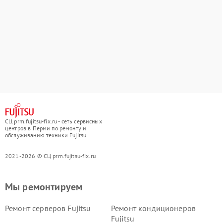
СЦ prm.fujitsu-fix.ru - сеть сервисных
центров в Перми по ремонту и
обслуживанию техники Fujitsu
2021-2026 © СЦ prm.fujitsu-fix.ru
Мы ремонтируем
Ремонт серверов Fujitsu
Ремонт кондиционеров
Fujitsu