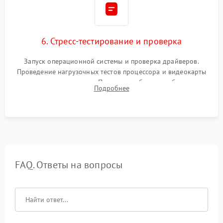
6. Стресс-тестирование и проверка
Запуск операционной системы и проверка драйверов.
Проведение нагрузочных тестов процессора и видеокарты
для контроля температур. Проверка работоспособности всех
Подробнее
USB-портов, аудиовыходов и сетевого подключения.
FAQ. Ответы на вопросы