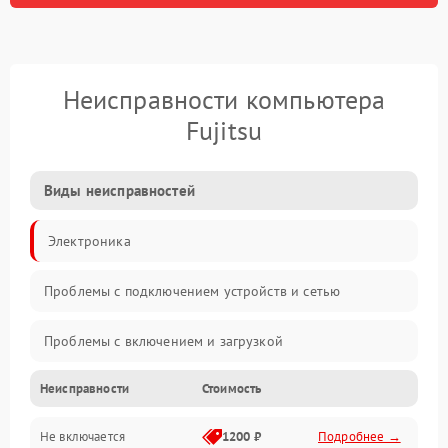
Неисправности компьютера
Fujitsu
Виды неисправностей
Электроника
Проблемы с подключением устройств и сетью
Проблемы с включением и загрузкой
Неисправности
Стоимость
Проблемы с изображением и монитором
Не включается
1200 ₽
Подробнее →
Проблемы с производительностью и стабильностью