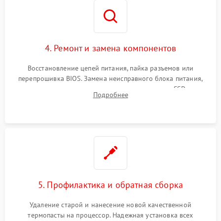
4. Ремонт и замена компонентов
Восстановление цепей питания, пайка разъемов или
перепрошивка BIOS. Замена неисправного блока питания,
видеокарты, процессора или установка нового SSD для
Подробнее
восстановления и повышения скорости работы системы.
5. Профилактика и обратная сборка
Удаление старой и нанесение новой качественной
термопасты на процессор. Надежная установка всех