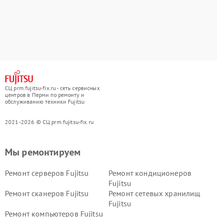
СЦ prm.fujitsu-fix.ru - сеть сервисных
центров в Перми по ремонту и
обслуживанию техники Fujitsu
2021-2026 © СЦ prm.fujitsu-fix.ru
Мы ремонтируем
Ремонт серверов Fujitsu
Ремонт кондиционеров
Fujitsu
Ремонт сканеров Fujitsu
Ремонт сетевых хранилищ
Fujitsu
Ремонт компьютеров Fujitsu