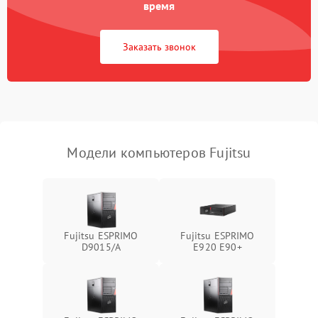
Не работает система
время
1700 ₽
Подробнее →
охлаждения
Заказать звонок
Ошибки в работе
1500 ₽
Подробнее →
оперативной памяти
Не распознается USB-порт
1300 ₽
Подробнее →
Модели компьютеров Fujitsu
Fujitsu ESPRIMO
Fujitsu ESPRIMO
D9015/A
E920 E90+