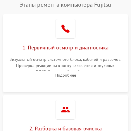
Этапы ремонта компьютера Fujitsu
1. Первичный осмотр и диагностика
Визуальный осмотр системного блока, кабелей и разъемов.
Проверка реакции на кнопку включения и звуковых
сигналов POST. Оценка работы блока питания для
Подробнее
локализации базовых неисправностей без полного разбора.
2. Разборка и базовая очистка