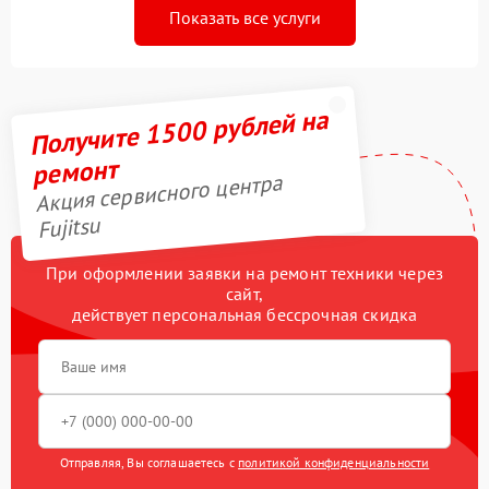
Показать все услуги
Получите 1500 рублей на
ремонт
Акция сервисного центра
Fujitsu
При оформлении заявки на ремонт техники через
сайт,
действует персональная бессрочная скидка
Отправляя, Вы соглашаетесь с
политикой конфиденциальности