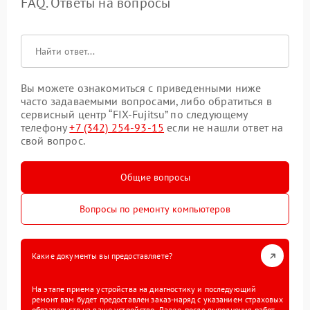
FAQ. Ответы на вопросы
Вы можете ознакомиться с приведенными ниже
часто задаваемыми вопросами, либо обратиться в
сервисный центр “FIX-Fujitsu” по следующему
телефону
+7 (342) 254-93-15
если не нашли ответ на
свой вопрос.
Общие вопросы
Вопросы по ремонту компьютеров
Какие документы вы предоставляете?
На этапе приема устройства на диагностику и последующий
ремонт вам будет предоставлен заказ-наряд с указанием страховых
обязательств на ваше устройство. Далее, после выполнения работ