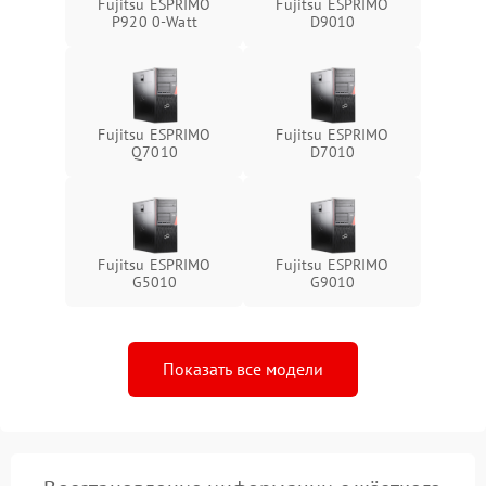
Fujitsu ESPRIMO
Fujitsu ESPRIMO
P920 0-Watt
D9010
Fujitsu ESPRIMO
Fujitsu ESPRIMO
Q7010
D7010
Fujitsu ESPRIMO
Fujitsu ESPRIMO
G5010
G9010
Показать все модели