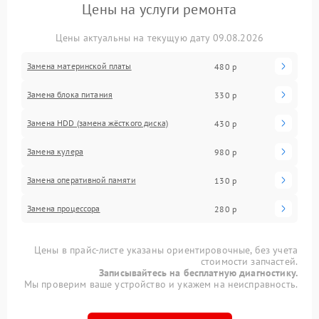
Цены на услуги ремонта
Цены актуальны на текущую дату 09.08.2026
Замена материнской платы
480 р
Замена блока питания
330 р
Замена HDD (замена жёсткого диска)
430 р
Замена кулера
980 р
Замена оперативной памяти
130 р
Замена процессора
280 р
Цены в прайс-листе указаны ориентировочные, без учета
стоимости запчастей.
Записывайтесь на бесплатную диагностику.
Мы проверим ваше устройство и укажем на неисправность.