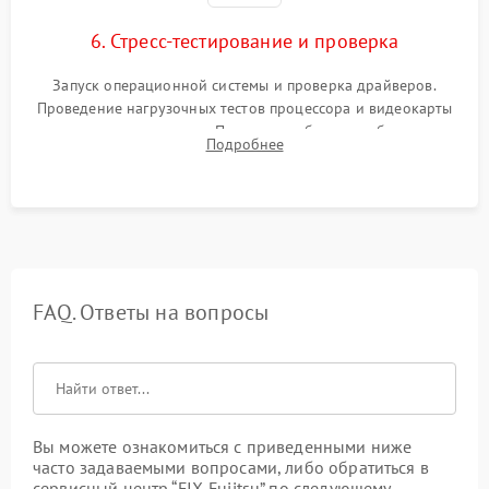
6. Стресс-тестирование и проверка
Запуск операционной системы и проверка драйверов.
Проведение нагрузочных тестов процессора и видеокарты
для контроля температур. Проверка работоспособности всех
Подробнее
USB-портов, аудиовыходов и сетевого подключения.
FAQ. Ответы на вопросы
Вы можете ознакомиться с приведенными ниже
часто задаваемыми вопросами, либо обратиться в
сервисный центр “FIX-Fujitsu” по следующему