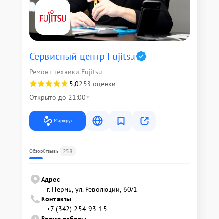
Сервисный центр Fujitsu
Ремонт техники Fujitsu
5,0
258 оценки
Открыто до 21:00
Маршрут
258
Обзор
Отзывы
Адрес
г. Пермь, ул. ​Революции, 60/1
Контакты
+7 (342) 254-93-15
Время работы