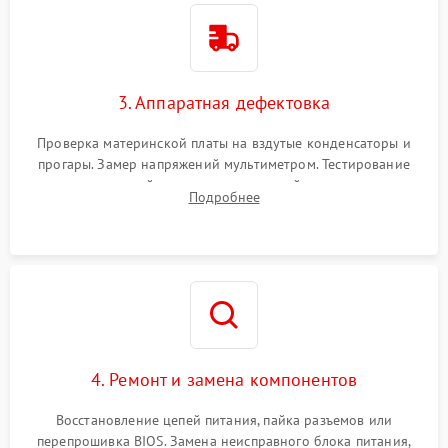
3. Аппаратная дефектовка
Проверка материнской платы на вздутые конденсаторы и
прогары. Замер напряжений мультиметром. Тестирование
оперативной памяти и накопителей с помощью
Подробнее
диагностического ПО для выявления сбойных секторов и
ошибок.
4. Ремонт и замена компонентов
Восстановление цепей питания, пайка разъемов или
перепрошивка BIOS. Замена неисправного блока питания,