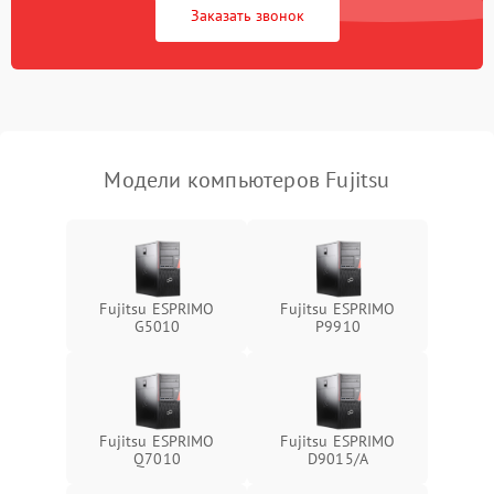
Заказать звонок
Ошибки в работе
1500 ₽
Подробнее →
оперативной памяти
Не распознается USB-порт
1300 ₽
Подробнее →
Модели компьютеров Fujitsu
Fujitsu ESPRIMO
Fujitsu ESPRIMO
G5010
P9910
Fujitsu ESPRIMO
Fujitsu ESPRIMO
Q7010
D9015/A