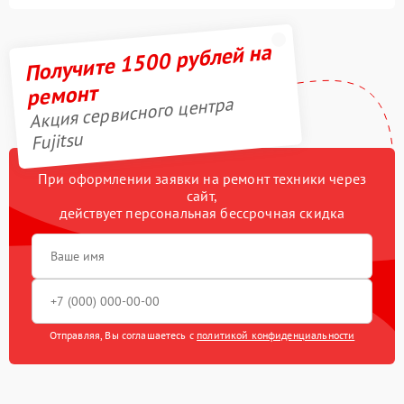
Получите 1500 рублей на
ремонт
Акция сервисного центра
Fujitsu
При оформлении заявки на ремонт техники через
сайт,
действует персональная бессрочная скидка
Отправляя, Вы соглашаетесь с
политикой конфиденциальности