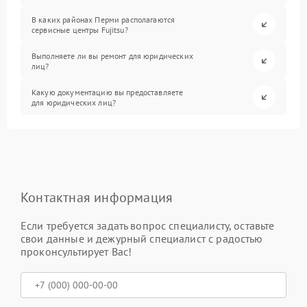
В каких районах Перми располагаются
сервисные центры Fujitsu?
Выполняете ли вы ремонт для юридических
лиц?
Какую документацию вы предоставляете
для юридических лиц?
Контактная информация
Если требуется задать вопрос специалисту, оставьте
свои данные и дежурный специалист с радостью
проконсультирует Вас!