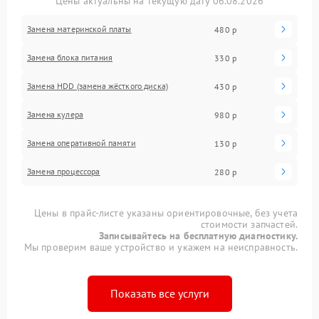
Цены актуальны на текущую дату 06.08.2026
Замена материнской платы
480 р
Замена блока питания
330 р
Замена HDD (замена жёсткого диска)
430 р
Замена кулера
980 р
Замена оперативной памяти
130 р
Замена процессора
280 р
Цены в прайс-листе указаны ориентировочные, без учета
стоимости запчастей.
Записывайтесь на бесплатную диагностику.
Мы проверим ваше устройство и укажем на неисправность.
Показать все услуги