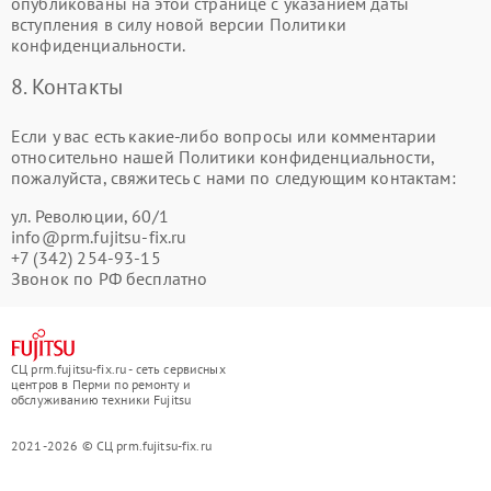
опубликованы на этой странице с указанием даты
вступления в силу новой версии Политики
конфиденциальности.
8. Контакты
Если у вас есть какие-либо вопросы или комментарии
относительно нашей Политики конфиденциальности,
пожалуйста, свяжитесь с нами по следующим контактам:
ул. ​Революции, 60/1
info@prm.fujitsu-fix.ru
+7 (342) 254-93-15
Звонок по РФ бесплатно
СЦ prm.fujitsu-fix.ru - сеть сервисных
центров в Перми по ремонту и
обслуживанию техники Fujitsu
2021-2026 © СЦ prm.fujitsu-fix.ru