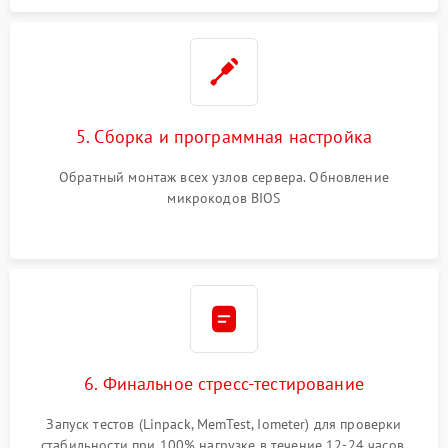
5. Сборка и программная настройка
Обратный монтаж всех узлов сервера. Обновление
микрокодов BIOS
6. Финальное стресс-тестирование
Запуск тестов (Linpack, MemTest, Iometer) для проверки
стабильности при 100% нагрузке в течение 12-24 часов.