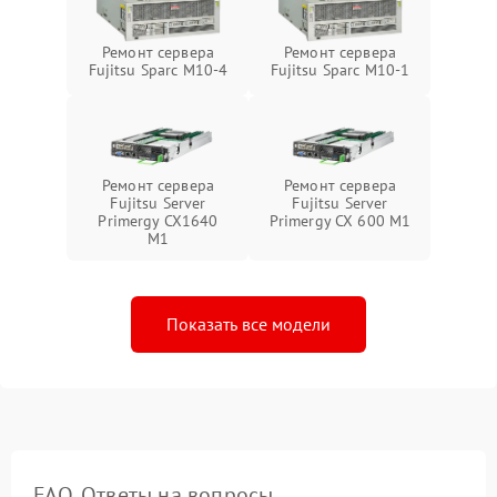
Ремонт сервера
Ремонт сервера
Fujitsu Sparc M10-4
Fujitsu Sparc M10-1
Ремонт сервера
Ремонт сервера
Fujitsu Server
Fujitsu Server
Primergy CX1640
Primergy CX 600 M1
M1
Показать все модели
FAQ. Ответы на вопросы