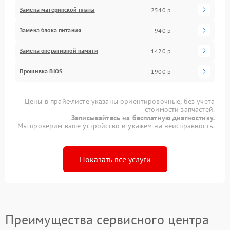
Замена материнской платы
2540 р
Замена блока питания
940 р
Замена оперативной памяти
1420 р
Прошивка BIOS
1900 р
Цены в прайс-листе указаны ориентировочные, без учета
стоимости запчастей.
Записывайтесь на бесплатную диагностику.
Мы проверим ваше устройство и укажем на неисправность.
Показать все услуги
Преимущества сервисного центра