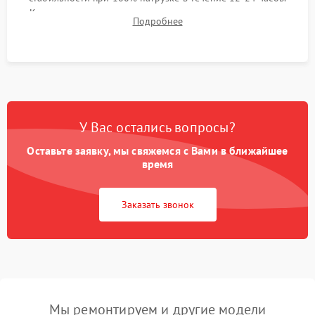
Контроль температурных режимов, проверка отсутствия
Подробнее
троттлинга и подготовка сервера к выдаче.
У Вас остались вопросы?
Оставьте заявку, мы свяжемся с Вами в ближайшее
время
Заказать звонок
Мы ремонтируем и другие модели