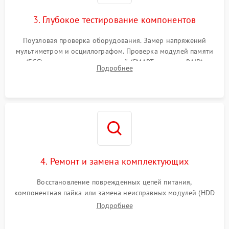
3. Глубокое тестирование компонентов
Поузловая проверка оборудования. Замер напряжений
мультиметром и осциллографом. Проверка модулей памяти
(ECC) и состояния накопителей (SMART, массивы RAID)
Подробнее
специализированными диагностическими утилитами.
4. Ремонт и замена комплектующих
Восстановление поврежденных цепей питания,
компонентная пайка или замена неисправных модулей (HDD
Подробнее