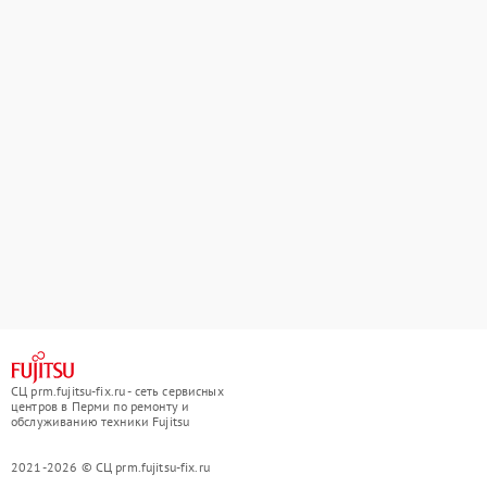
СЦ prm.fujitsu-fix.ru - сеть сервисных
центров в Перми по ремонту и
обслуживанию техники Fujitsu
2021-2026 © СЦ prm.fujitsu-fix.ru