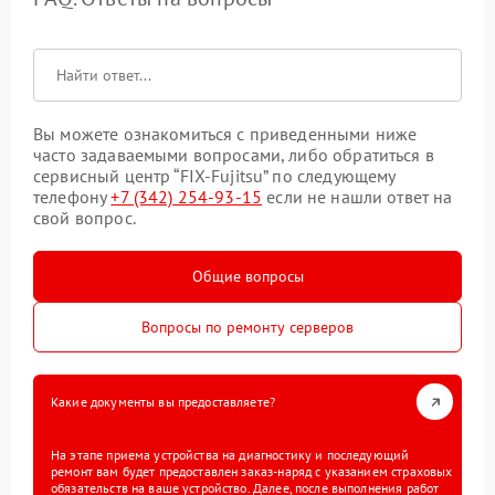
Вы можете ознакомиться с приведенными ниже
часто задаваемыми вопросами, либо обратиться в
сервисный центр “FIX-Fujitsu” по следующему
телефону
+7 (342) 254-93-15
если не нашли ответ на
свой вопрос.
Общие вопросы
Вопросы по ремонту серверов
Какие документы вы предоставляете?
На этапе приема устройства на диагностику и последующий
ремонт вам будет предоставлен заказ-наряд с указанием страховых
обязательств на ваше устройство. Далее, после выполнения работ