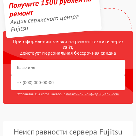
Получите 1500 рублей на
ремонт
Акция сервисного центра
Fujitsu
При оформлении заявки на ремонт техники через
сайт,
действует персональная бессрочная скидка
Отправляя, Вы соглашаетесь с
политикой конфиденциальности
Неисправности сервера Fujitsu