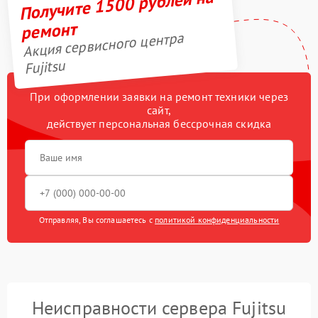
Получите 1500 рублей на
ремонт
Акция сервисного центра
Fujitsu
При оформлении заявки на ремонт техники через
сайт,
действует персональная бессрочная скидка
Отправляя, Вы соглашаетесь с
политикой конфиденциальности
Неисправности сервера Fujitsu