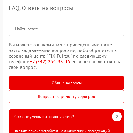
FAQ. Ответы на вопросы
Вы можете ознакомиться с приведенными ниже
часто задаваемыми вопросами, либо обратиться в
сервисный центр “FIX-Fujitsu” по следующему
телефону
+7 (342) 254-93-15
если не нашли ответ на
свой вопрос.
Общие вопросы
Вопросы по ремонту серверов
Какие документы вы предоставляете?
На этапе приема устройства на диагностику и последующий