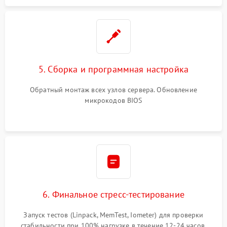
5. Сборка и программная настройка
Обратный монтаж всех узлов сервера. Обновление
микрокодов BIOS
6. Финальное стресс-тестирование
Запуск тестов (Linpack, MemTest, Iometer) для проверки
стабильности при 100% нагрузке в течение 12-24 часов.