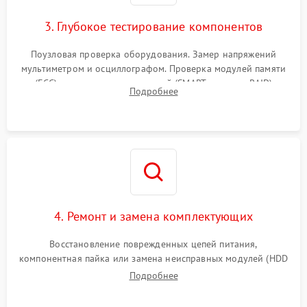
3. Глубокое тестирование компонентов
Поузловая проверка оборудования. Замер напряжений
мультиметром и осциллографом. Проверка модулей памяти
(ECC) и состояния накопителей (SMART, массивы RAID)
Подробнее
специализированными диагностическими утилитами.
4. Ремонт и замена комплектующих
Восстановление поврежденных цепей питания,
компонентная пайка или замена неисправных модулей (HDD
Подробнее