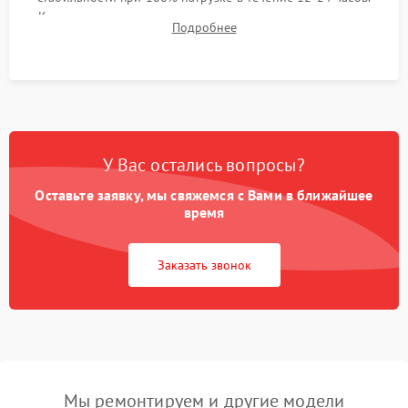
Контроль температурных режимов, проверка отсутствия
Подробнее
троттлинга и подготовка сервера к выдаче.
У Вас остались вопросы?
Оставьте заявку, мы свяжемся с Вами в ближайшее
время
Заказать звонок
Мы ремонтируем и другие модели