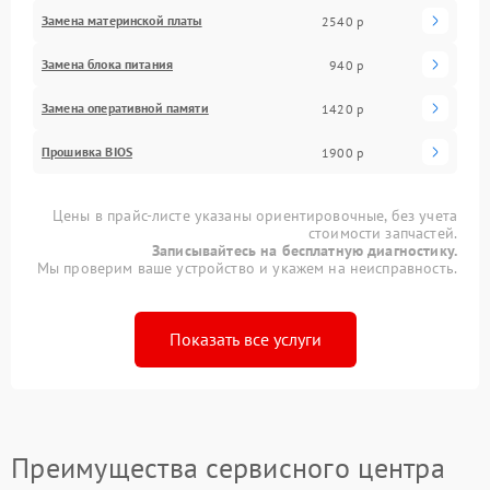
Замена материнской платы
2540 р
Замена блока питания
940 р
Замена оперативной памяти
1420 р
Прошивка BIOS
1900 р
Цены в прайс-листе указаны ориентировочные, без учета
стоимости запчастей.
Записывайтесь на бесплатную диагностику.
Мы проверим ваше устройство и укажем на неисправность.
Показать все услуги
Преимущества сервисного центра