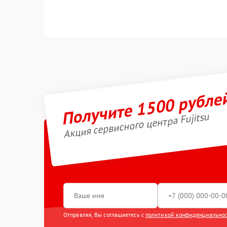
Получите 1500 рубле
Акция сервисного центра Fujitsu
Отправляя, Вы соглашаетесь с
политикой конфиденциально