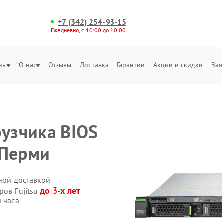
+7 (342) 254-93-15
Ежедневно, с 10:00 до 20:00
ны
О нас
Отзывы
Доставка
Гарантии
Акции и скидки
Зая
рузчика BIOS
в Перми
нной доставкой
до 3-х лет
ров Fujitsu
и часа