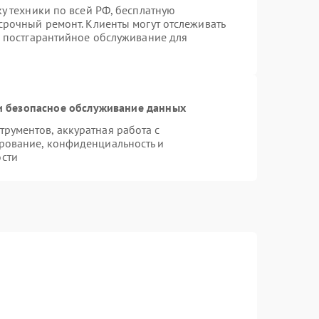
ку техники по всей РФ, бесплатную
срочный ремонт. Клиенты могут отслеживать
я постгарантийное обслуживание для
 безопасное обслуживание данных
рументов, аккуратная работа с
рование, конфиденциальность и
сти