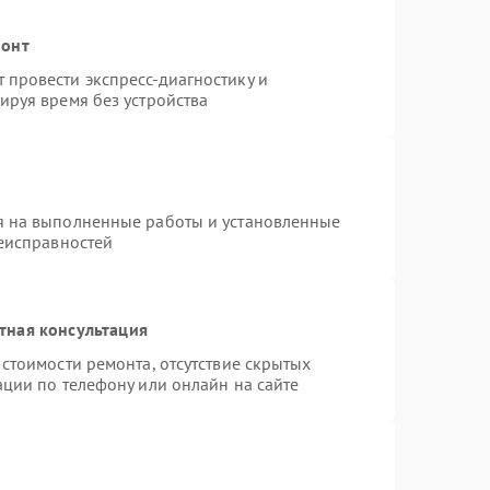
монт
провести экспресс-диагностику и
ируя время без устройства
я на выполненные работы и установленные
неисправностей
тная консультация
стоимости ремонта, отсутствие скрытых
ации по телефону или онлайн на сайте