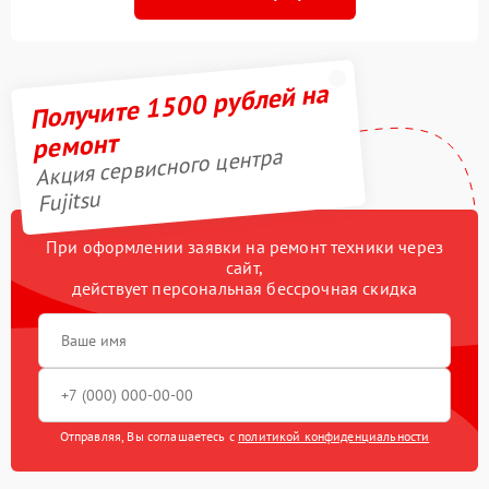
Получите 1500 рублей на
ремонт
Акция сервисного центра
Fujitsu
При оформлении заявки на ремонт техники через
сайт,
действует персональная бессрочная скидка
Отправляя, Вы соглашаетесь с
политикой конфиденциальности