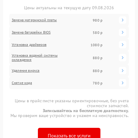
Цены актуальны на текущую дату 09.08.2026
Замена материнской платы
980 р
Замена батарейки BIOS
580 р
Установка драйверов
1080 р
Установка водяной системы
880 р
охлаждения
Удаление вируса
880 р
Снятие кода
780 р
Цены в прайс-листе указаны ориентировочные, без учета
стоимости запчастей.
Записывайтесь на бесплатную диагностику.
Мы проверим ваше устройство и укажем на неисправность.
Показать все услуги