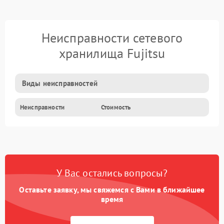
Неисправности сетевого
хранилища Fujitsu
Виды неисправностей
Неисправности
Стоимость
У Вас остались вопросы?
Оставьте заявку, мы свяжемся с Вами в ближайшее
время