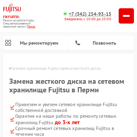
+7 (342) 254-93-15
FIX-FUJITSU
Ежедневно, с 10:00 до 20:00
Ремонт устройств Fujitsu
Специализированный
cервисный центр г.
Пермь
Мы ремонтируем
Позвонить
Перми
Сетевое хранилище Fujitsu замена жесткого диска
Замена жесткого диска на сетевом
хранилище Fujitsu в Перми
Привезем и увезем сетевое хранилище Fujitsu
собственной доставкой
Гарантия на наши работы по ремонту сетевых
до 3-х лет
хранилищ Fujitsu
Срочный ремонт сетевых хранилищ Fujitsu в
течении часа