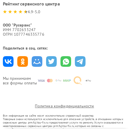
Рейтинг сервисного центра
4.9-5.0
ООО "Русервис"
ИНН 7702633247
ОГРН 1077746335776
Поделиться в соц. сетях:
Мы принимаем
все формы оплаты
Политика конфиденциальности
Вся информация на сайте носит исключительно справочный характер.
Товарные знаки используются исключительно для описания устройств, в отношении которых
сервисные центры prm.fujitsu-fix.ru предоставляют услуги по ремонту. Услуги оказываются в
неавторизованных сервисных центрах prm.fujitsu-fix.ru, которые не связаны с