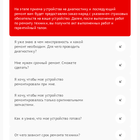
На этапе приема устройства на диагностику и последующий
ремонт вам будет предоставлен заказ-наряд с указанием страховых
обязательств на ваше устройство. Далее, после выполнения работ
по ремонту техники, вы получите акт выполненных работ и
гарантийный талон.
Я уже знаю в чем неисправность и какой
ремонт необходим. Для чего проводить
диагностику?
Мне нужен срочный ремонт. Сможете
сделать?
Я хочу, чтобы мое устройство
ремонтировали при мне.
Я хочу, чтобы мое устройство
ремонтировалось только оригинальными
запчастями.
Как я узнаю, что мое устройство готово?
От чего зависит срок ремонта техники?