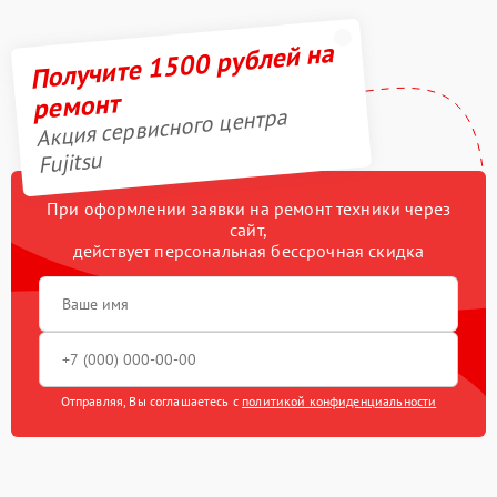
Получите 1500 рублей на
ремонт
Акция сервисного центра
Fujitsu
При оформлении заявки на ремонт техники через
сайт,
действует персональная бессрочная скидка
Отправляя, Вы соглашаетесь с
политикой конфиденциальности