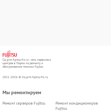
СЦ prm.fujitsu-fix.ru - сеть сервисных
центров в Перми по ремонту и
обслуживанию техники Fujitsu
2021-2026 © СЦ prm.fujitsu-fix.ru
Мы ремонтируем
Ремонт серверов Fujitsu
Ремонт кондиционеров
Fujitsu