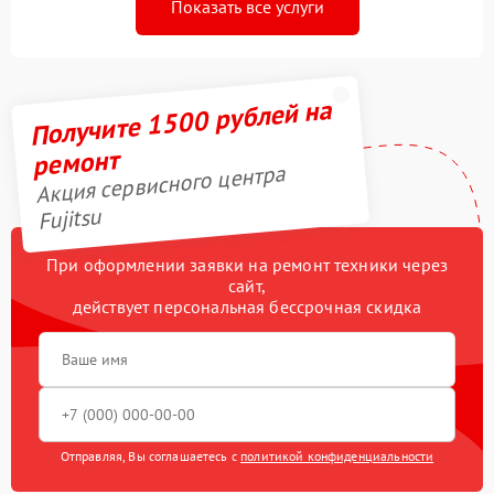
Показать все услуги
Получите 1500 рублей на
ремонт
Акция сервисного центра
Fujitsu
При оформлении заявки на ремонт техники через
сайт,
действует персональная бессрочная скидка
Отправляя, Вы соглашаетесь с
политикой конфиденциальности