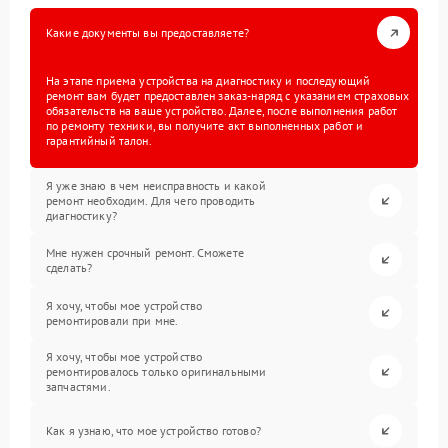
Какие документы вы предоставляете?
На этапе приема устройства на диагностику и последующий
ремонт вам будет предоставлен заказ-наряд с указанием страховых
обязательств на ваше устройство. Далее, после выполнения работ
по ремонту техники, вы получите акт выполненных работ и
гарантийный талон.
Я уже знаю в чем неисправность и какой
ремонт необходим. Для чего проводить
диагностику?
Мне нужен срочный ремонт. Сможете
сделать?
Я хочу, чтобы мое устройство
ремонтировали при мне.
Я хочу, чтобы мое устройство
ремонтировалось только оригинальными
запчастями.
Как я узнаю, что мое устройство готово?