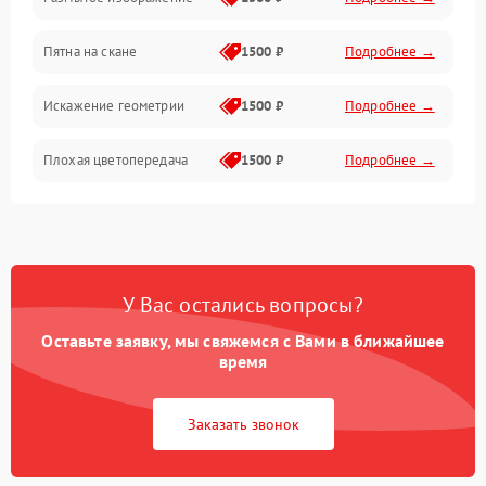
Пятна на скане
1500 ₽
Подробнее →
Искажение геометрии
1500 ₽
Подробнее →
Плохая цветопередача
1500 ₽
Подробнее →
У Вас остались вопросы?
Оставьте заявку, мы свяжемся с Вами в ближайшее
время
Заказать звонок