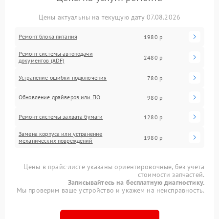
Цены актуальны на текущую дату 07.08.2026
Ремонт блока питания
1980 р
Ремонт системы автоподачи
2480 р
документов (ADF)
Устранение ошибки подключения
780 р
Обновление драйверов или ПО
980 р
Ремонт системы захвата бумаги
1280 р
Замена корпуса или устранение
1980 р
механических повреждений
Цены в прайс-листе указаны ориентировочные, без учета
стоимости запчастей.
Записывайтесь на бесплатную диагностику.
Мы проверим ваше устройство и укажем на неисправность.