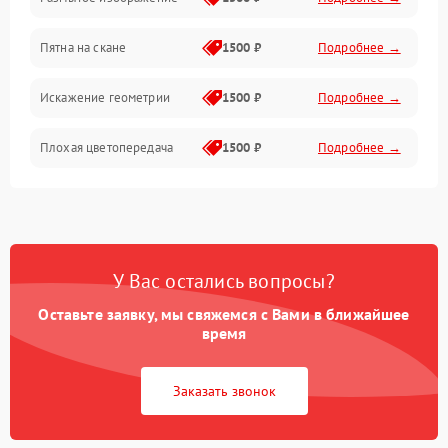
Пятна на скане
1500 ₽
Подробнее →
Искажение геометрии
1500 ₽
Подробнее →
Плохая цветопередача
1500 ₽
Подробнее →
У Вас остались вопросы?
Оставьте заявку, мы свяжемся с Вами в ближайшее
время
Заказать звонок