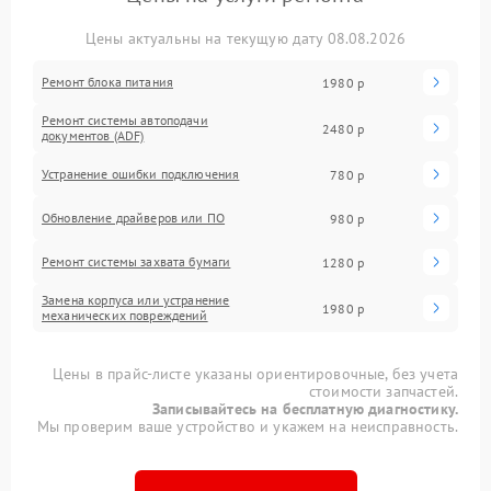
Цены актуальны на текущую дату 08.08.2026
Ремонт блока питания
1980 р
Ремонт системы автоподачи
2480 р
документов (ADF)
Устранение ошибки подключения
780 р
Обновление драйверов или ПО
980 р
Ремонт системы захвата бумаги
1280 р
Замена корпуса или устранение
1980 р
механических повреждений
Цены в прайс-листе указаны ориентировочные, без учета
стоимости запчастей.
Записывайтесь на бесплатную диагностику.
Мы проверим ваше устройство и укажем на неисправность.