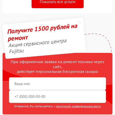
Показать все услуги
Получите 1500 рублей на
ремонт
Акция сервисного центра
Fujitsu
При оформлении заявки на ремонт техники через
сайт,
действует персональная бессрочная скидка
Отправляя, Вы соглашаетесь с
политикой конфиденциальности