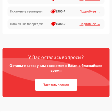
Искажение геометрии
1500 ₽
Подробнее →
Плохая цветопередача
1500 ₽
Подробнее →
У Вас остались вопросы?
Оставьте заявку, мы свяжемся с Вами в ближайшее
время
Заказать звонок