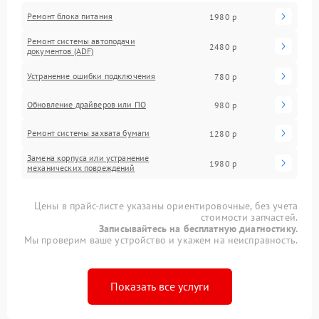
Ремонт блока питания
1980 р
Ремонт системы автоподачи
2480 р
документов (ADF)
Устранение ошибки подключения
780 р
Обновление драйверов или ПО
980 р
Ремонт системы захвата бумаги
1280 р
Замена корпуса или устранение
1980 р
механических повреждений
Цены в прайс-листе указаны ориентировочные, без учета
стоимости запчастей.
Записывайтесь на бесплатную диагностику.
Мы проверим ваше устройство и укажем на неисправность.
Показать все услуги