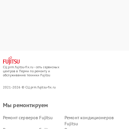
СЦ prm.fujitsu-fix.ru - сеть сервисных
центров в Перми по ремонту и
обслуживанию техники Fujitsu
2021-2026 © СЦ prm.fujitsu-fix.ru
Мы ремонтируем
Ремонт серверов Fujitsu
Ремонт кондиционеров
Fujitsu