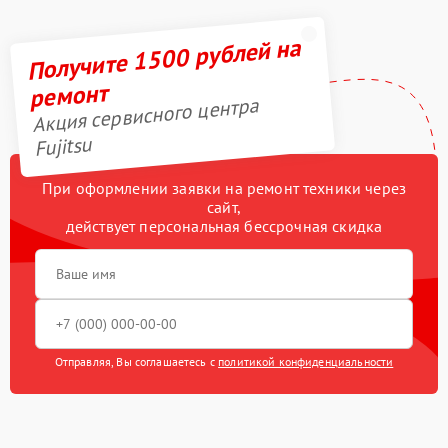
Получите 1500 рублей на
ремонт
Акция сервисного центра
Fujitsu
При оформлении заявки на ремонт техники через
сайт,
действует персональная бессрочная скидка
Отправляя, Вы соглашаетесь с
политикой конфиденциальности