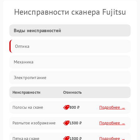
Неисправности сканера Fujitsu
Виды неисправностей
Оптика
Механика
Электропитание
Неисправности
Стоимость
ПО
Полосы на скане
800 ₽
Подробнее →
Размытое изображение
1500 ₽
Подробнее →
Пятна на скане
1500 ₽
Подробнее →