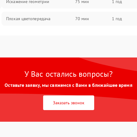
Искажение геометрии
75 мин
1 год
Плохая цветопередача
70 мин
1 год
У Вас остались вопросы?
Оставьте заявку, мы свяжемся с Вами в ближайшее время
Заказать звонок