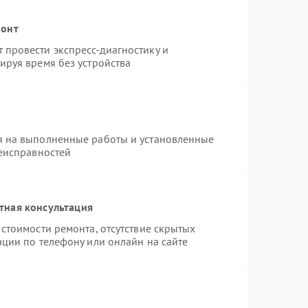
монт
провести экспресс-диагностику и
ируя время без устройства
я на выполненные работы и установленные
неисправностей
тная консультация
стоимости ремонта, отсутствие скрытых
ации по телефону или онлайн на сайте