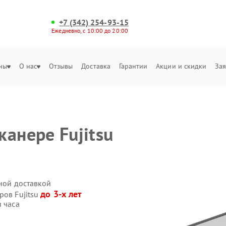
+7 (342) 254-93-15
Ежедневно, с 10:00 до 20:00
ны
О нас
Отзывы
Доставка
Гарантии
Акции и скидки
Зая
анере Fujitsu
нной доставкой
до 3-х лет
ров Fujitsu
и часа