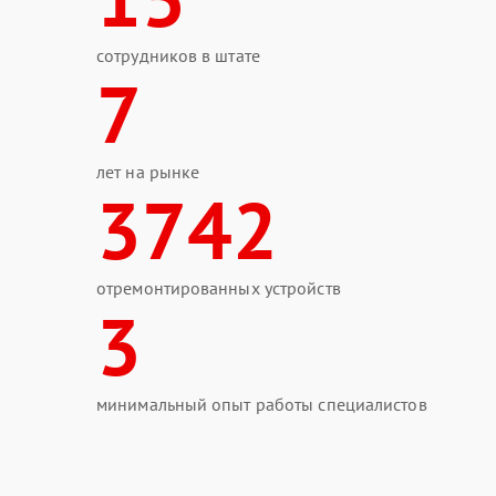
сотрудников в штате
7
лет на рынке
3742
отремонтированных устройств
3
минимальный опыт работы специалистов