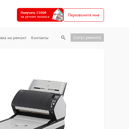
Получить 1500₽
Перезвоните мне
на ремонт техники
Статус ремонта
вка на ремонт
Контакты