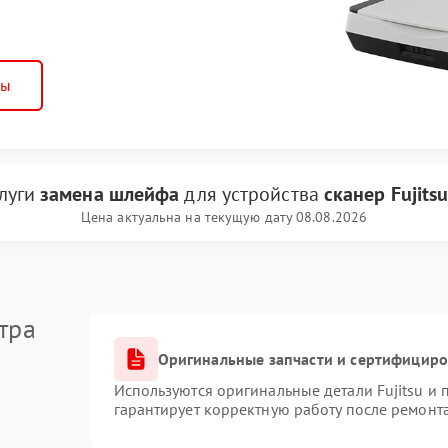
ны
слуги
замена шлейфа
для устройства
сканер Fujits
Цена актуальна на текущую дату 08.08.2026
тра
Оригинальные запчасти и сертифицир
Используются оригинальные детали Fujitsu и
гарантирует корректную работу после ремонт