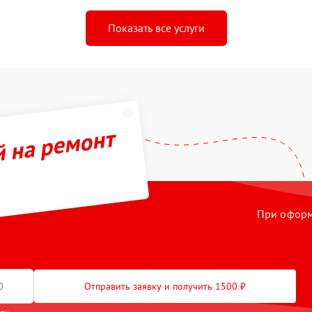
Показать все услуги
й на ремонт
При оформл
Отправить заявку и получить 1500 ₽