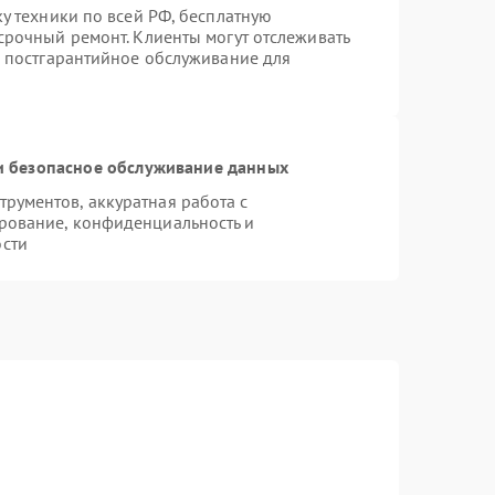
ку техники по всей РФ, бесплатную
срочный ремонт. Клиенты могут отслеживать
я постгарантийное обслуживание для
 безопасное обслуживание данных
рументов, аккуратная работа с
рование, конфиденциальность и
сти