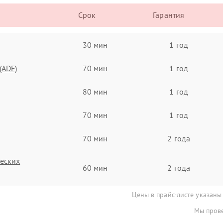
Срок
Гарантия
30 мин
1 год
(ADF)
70 мин
1 год
80 мин
1 год
70 мин
1 год
70 мин
2 года
ческих
60 мин
2 года
Цены в прайс-листе указаны
Мы прове